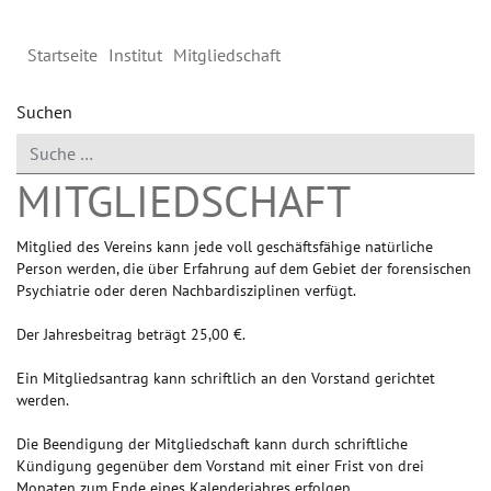
Startseite
Institut
Mitgliedschaft
Suchen
MITGLIEDSCHAFT
Mitglied des Vereins kann jede voll geschäftsfähige natürliche
Person werden, die über Erfahrung auf dem Gebiet der forensischen
Psychiatrie oder deren Nachbardisziplinen verfügt.
Der Jahresbeitrag beträgt 25,00 €.
Ein Mitgliedsantrag kann schriftlich an den Vorstand gerichtet
werden.
Die Beendigung der Mitgliedschaft kann durch schriftliche
Kündigung gegenüber dem Vorstand mit einer Frist von drei
Monaten zum Ende eines Kalenderjahres erfolgen.