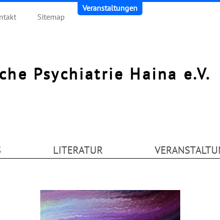
Veranstaltungen
ntakt
Sitemap
sche Psychiatrie Haina e.V.
S
LITERATUR
VERANSTALTU