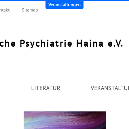
Veranstaltungen
ntakt
Sitemap
sche Psychiatrie Haina e.V.
S
LITERATUR
VERANSTALTU